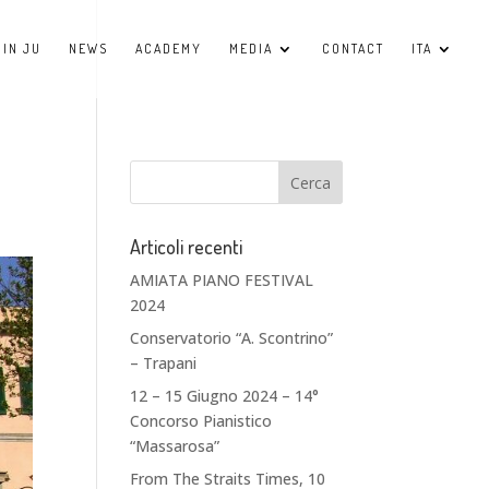
JIN JU
NEWS
ACADEMY
MEDIA
CONTACT
ITA
Articoli recenti
AMIATA PIANO FESTIVAL
2024
Conservatorio “A. Scontrino”
– Trapani
12 – 15 Giugno 2024 – 14°
Concorso Pianistico
“Massarosa”
From The Straits Times, 10