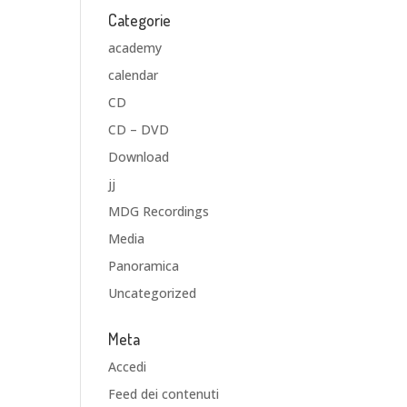
Categorie
academy
calendar
CD
CD – DVD
Download
jj
MDG Recordings
Media
Panoramica
Uncategorized
Meta
Accedi
Feed dei contenuti